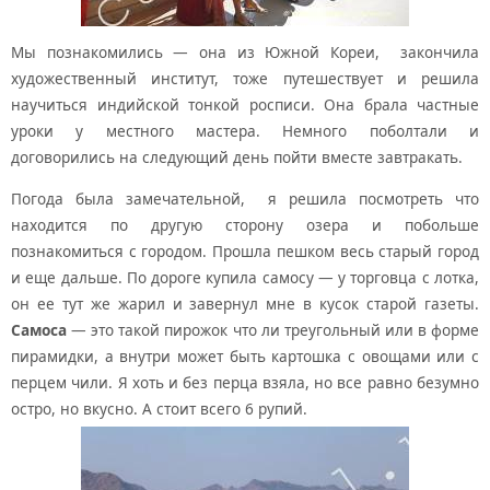
Мы познакомились — она из Южной Кореи, закончила
художественный институт, тоже путешествует и решила
научиться индийской тонкой росписи. Она брала частные
уроки у местного мастера. Немного поболтали и
договорились на следующий день пойти вместе завтракать.
Погода была замечательной, я решила посмотреть что
находится по другую сторону озера и побольше
познакомиться с городом. Прошла пешком весь старый город
и еще дальше. По дороге купила самосу — у торговца с лотка,
он ее тут же жарил и завернул мне в кусок старой газеты.
Самоса
— это такой пирожок что ли треугольный или в форме
пирамидки, а внутри может быть картошка с овощами или с
перцем чили. Я хоть и без перца взяла, но все равно безумно
остро, но вкусно. А стоит всего 6 рупий.