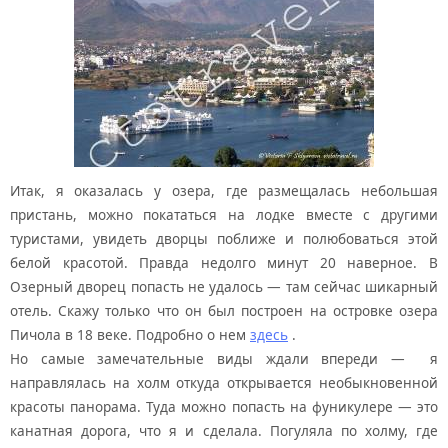
Итак, я оказалась у озера, где размещалась небольшая
пристань, можно покататься на лодке вместе с другими
туристами, увидеть дворцы поближе и полюбоваться этой
белой красотой. Правда недолго минут 20 наверное. В
Озерный дворец попасть не удалось — там сейчас шикарный
отель. Скажу только что он был построен на островке озера
Пичола в 18 веке. Подробно о нем
здесь
.
Но самые замечательные виды ждали впереди — я
направлялась на холм откуда открывается необыкновенной
красоты панорама. Туда можно попасть на фуникулере — это
канатная дорога, что я и сделала. Погуляла по холму, где