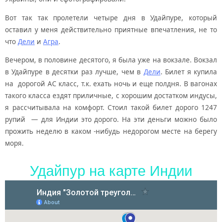
Вот так так пролетели четыре дня в Удайпуре, который
оставил у меня действительно приятные впечатления, не то
что
Дели
и
Агра
.
Вечером, в половине десятого, я была уже на вокзале. Вокзал
в Удайпуре в десятки раз лучше, чем в
Дели
. Билет я купила
на дорогой AC класс, т.к. ехать ночь и еще полдня. В вагонах
такого класса ездят приличные, с хорошим достатком индусы,
я рассчитывала на комфорт. Стоил такой билет дорого 1247
рупий — для Индии это дорого. На эти деньги можно было
прожить неделю в каком -нибудь недорогом месте на берегу
моря.
Удайпур на карте Индии