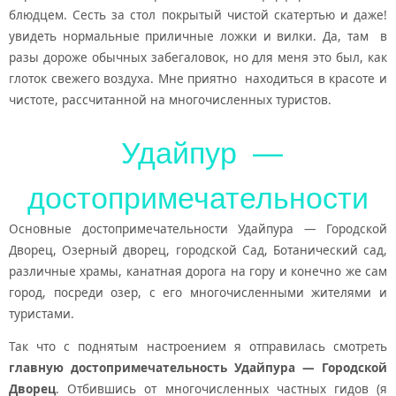
блюдцем. Сесть за стол покрытый чистой скатертью и даже!
увидеть нормальные приличные ложки и вилки. Да, там в
разы дороже обычных забегаловок, но для меня это был, как
глоток свежего воздуха. Мне приятно находиться в красоте и
чистоте, рассчитанной на многочисленных туристов.
Удайпур —
достопримечательности
Основные достопримечательности Удайпура — Городской
Дворец, Озерный дворец, городской Сад, Ботанический сад,
различные храмы, канатная дорога на гору и конечно же сам
город, посреди озер, с его многочисленными жителями и
туристами.
Так что с поднятым настроением я отправилась смотреть
главную достопримечательность Удайпура — Городской
Дворец
. Отбившись от многочисленных частных гидов (я