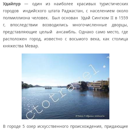
Удайпур
— один из наиболее красивых туристических
городов индийского штата Раджастан, с населением около
полмиллиона человек. Был основан Удай Сингхом II в 1559
г, впоследствии возводились многочисленные дворцы,
представляющие целый ансамбль. Однако само место, где
расположен город, известно с восьмого века, как столица
княжества Мевар.
В городе 5 озер искусственного происхождения, придающие