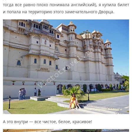
тогда все равно плохо понимала английский), я купила билет
и попала на территорию этого замечательного Дворца.
А это внутри — все чистое, белое, красивое!