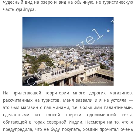
чудесный вид на озеро и вид на обычную, не туристическую
часть Удайпура.
На прилегающей территории много дорогих магазинов,
рассчитанных на туристов. Меня зазвали и я не устояла —
это был магазин с пашминами, т.е. большими палантинами,
сделанными из тонкой шерсти одноименной козы,
обитающей в горах северной Индии. Несмотря на то, что я
предупредила, что не буду покупать, хозяин прочитал очень