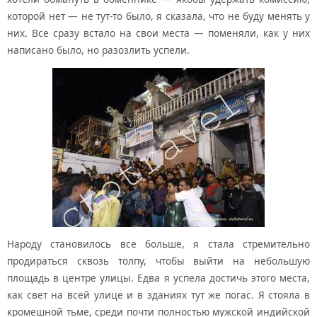
которой нет — не тут-то было, я сказала, что не буду менять у
них. Все сразу встало на свои места — поменяли, как у них
написано было, но разозлить успели.
Народу становилось все больше, я стала стремительно
продираться сквозь толпу, чтобы выйти на небольшую
площадь в центре улицы. Едва я успела достичь этого места,
как свет на всей улице и в зданиях тут же погас. Я стояла в
кромешной тьме, среди почти полностью мужской индийской