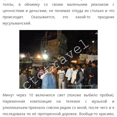
толпы, в обнимку со своим маленьким рюкзаком с
ценностями и деньгами, не понимая откуда их столько и что
происходит. Оказывается, это какой-то праздник
мусульманский.
Минут через 10 включился свет (похоже выбило пробки).
Наряженная композиция на тележке с музыкой и
улюлюканьем проехала совсем рядом со мной, после чего и я
последовала по её проторенной дорожке. Вообще-то красиво,