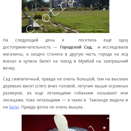
На следующий день я посетила еще одну
достопримечательность —
Городской Сад,
и исследовала
магазины, а заодно сгоняла в другую часть города на ж/д
вокзал и купила билет на поезд в Мумбай на завтрашний
вечер.
Сад симпатичный, правда не очень большой, там на высоких
деревьях висят (спят) вниз головой, летучие мыши огромных
размеров, их еще летающими собаками называют или
лисицами, тоже летающими — я таких в Таиланде видела и
на
Бали
. Правда фотка не очень вышла.