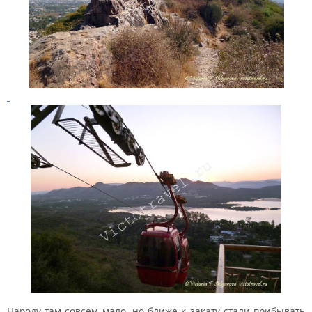
Народу там совсем мало, но ближе к закату стали прибывать