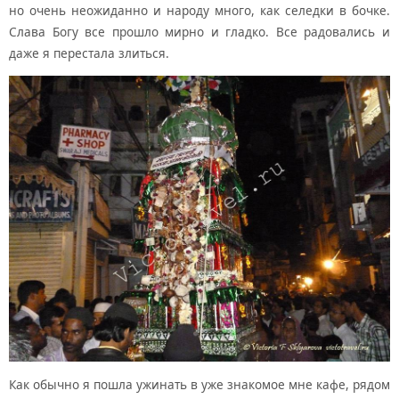
но очень неожиданно и народу много, как селедки в бочке.
Слава Богу все прошло мирно и гладко. Все радовались и
даже я перестала злиться.
Как обычно я пошла ужинать в уже знакомое мне кафе, рядом