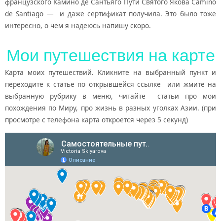
французского Камино де Сантьяго Пути Святого Якова Camino
de Santiago — и даже сертификат получила. Это было тоже
интересно, о чем я надеюсь напишу скоро.
Мои путешествия на карте
Карта моих путешествий. Кликните на выбранный пункт и
переходите к статье по открывшейся ссылке или жмите на
выбранную рубрику в меню, читайте статьи про мои
похождения по Миру, про жизнь в разных уголках Азии. (при
просмотре с телефона карта откроется через 5 секунд)