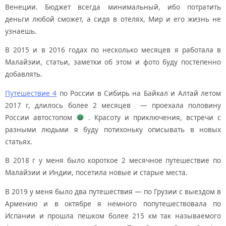
Венеции. Бюджет всегда минимальный, ибо потратить
деньги любой сможет, а сидя в отелях, Мир и его жизнь не
узнаешь.
В 2015 и в 2016 годах по несколько месяцев я работала в
Малайзии, статьи, заметки об этом и фото буду постепенно
добавлять.
Путешествие 4
по России в Сибирь на Байкал и Алтай летом
2017 г, длилось более 2 месяцев — проехала половину
России автостопом
. Красоту и приключения, встречи с
разными людьми я буду потихоньку описывать в новых
статьях.
В 2018 г у меня было короткое 2 месячное путешествие по
Малайзии и Индии, посетила новые и старые места.
В 2019 у меня было два путешествия — по Грузии с выездом в
Армению и в октябре я немного попутешествовала по
Испании и прошла пешком более 215 км так называемого