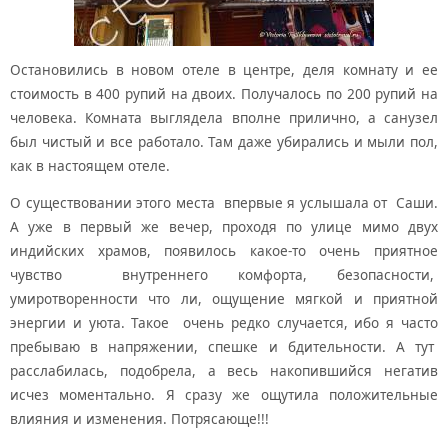
Остановились в новом отеле в центре, деля комнату и ее
стоимость в 400 рупий на двоих. Получалось по 200 рупий на
человека. Комната выглядела вполне прилично, а санузел
был чистый и все работало. Там даже убирались и мыли пол,
как в настоящем отеле.
О существовании этого места впервые я услышала от Саши.
А уже в первый же вечер, проходя по улице мимо двух
индийских храмов, появилось какое-то очень приятное
чувство внутреннего комфорта, безопасности,
умиротворенности что ли, ощущение мягкой и приятной
энергии и уюта. Такое очень редко случается, ибо я часто
пребываю в напряжении, спешке и бдительности. А тут
расслабилась, подобрела, а весь накопившийся негатив
исчез моментально. Я сразу же ощутила положительные
влияния и изменения. Потрясающе!!!