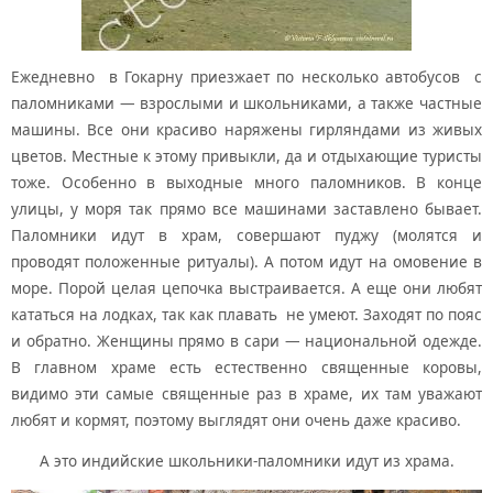
Ежедневно в Гокарну приезжает по несколько автобусов с
паломниками — взрослыми и школьниками, а также частные
машины. Все они красиво наряжены гирляндами из живых
цветов. Местные к этому привыкли, да и отдыхающие туристы
тоже. Особенно в выходные много паломников. В конце
улицы, у моря так прямо все машинами заставлено бывает.
Паломники идут в храм, совершают пуджу (молятся и
проводят положенные ритуалы). А потом идут на омовение в
море. Порой целая цепочка выстраивается. А еще они любят
кататься на лодках, так как плавать не умеют. Заходят по пояс
и обратно. Женщины прямо в сари — национальной одежде.
В главном храме есть естественно священные коровы,
видимо эти самые священные раз в храме, их там уважают
любят и кормят, поэтому выглядят они очень даже красиво.
А это индийские школьники-паломники идут из храма.