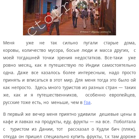
Меня уже не так сильно пугали старые дома,
коровы, количество мусора, босые люди и масса других, с
моей тогдашней точки зрения недостатков. Все-таки уже
ровно месяц, как я путешествую по Индии самостоятельно
одна. Даже все казалось более интересным, надо просто
принять и вписаться в этот мир. Для меня тогда это было ой
как непросто. Здесь много туристов из разных стран — таких
же, как и я путешественников, особенно европейцев,
русские тоже есть, но меньше, чем в
Гоа
.
В первый же вечер меня приятно удивили дешевые цены в
кафе и лавках на продукты, еду, фрукты — на все. Поболтала
с туристом из Дании, тот рассказал о Кудли бич (пляж),
откуда он пришел специально купить фрукты, т.к там дороже