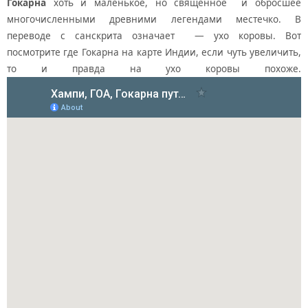
Гокарна
хоть и маленькое, но священное и обросшее
многочисленными древними легендами местечко. В
переводе с санскрита означает — ухо коровы. Вот
посмотрите где Гокарна на карте Индии, если чуть увеличить,
то и правда на ухо коровы похоже.