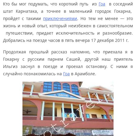
Кто бы мог подумать, что короткий путь из
Гоа
в соседний
штат Карнатака, а точнее в маленький городок Гокарна,
пройдет с такими
приключениями
. Но тем не менее — это
жизнь и новый опыт, который неизбежен в самостоятельном
путешествии, придает исключительность и разнообразие.
Добрались на поезде часов в пять вечера 17 декабря 2011 г.
Продолжая прошлый рассказ напомню, что приехала я в
Гокарну с русским парнем Сашей, другой наш приятель
Ильгиз заснул в поезде и проехал остановку. С ними я
случайно познакомилась на
Гоа
в Арамболе.