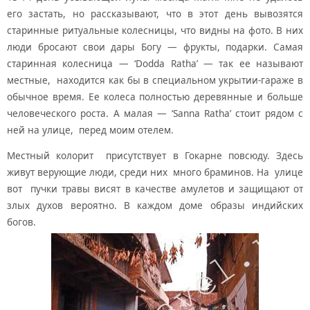
его застать, но рассказывают, что в этот день вывозятся
старинные ритуальные колесницы, что видны на фото. В них
люди бросают свои дары Богу — фрукты, подарки. Самая
старинная колесница — ‘Dodda Ratha’ — так ее называют
местные, находится как бы в специальном укрытии-гараже в
обычное время. Ее колеса полностью деревянные и больше
человеческого роста. А малая — ‘Sanna Ratha’ стоит рядом с
ней на улице, перед моим отелем.
Местный колорит присутствует в Гокарне повсюду. Здесь
живут верующие люди, среди них много браминов. На улице
вот пучки травы висят в качестве амулетов и защищают от
злых духов вероятно. В каждом доме образы индийских
богов.