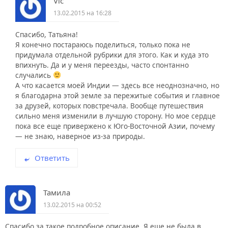
Vic
13.02.2015 на 16:28
Спасибо, Татьяна!
Я конечно постараюсь поделиться, только пока не
придумала отдельной рубрики для этого. Как и куда это
впихнуть. Да и у меня переезды, часто спонтанно
случались
А что касается моей Индии — здесь все неоднозначно, но
я благодарна этой земле за пережитые события и главное
за друзей, которых повстречала. Вообще путешествия
сильно меня изменили в лучшую сторону. Но мое сердце
пока все еще привержено к Юго-Восточной Азии, почему
— не знаю, наверное из-за природы.
Ответить
Тамила
13.02.2015 на 00:52
Cпасибо за такое подробное описание. Я еще не была в