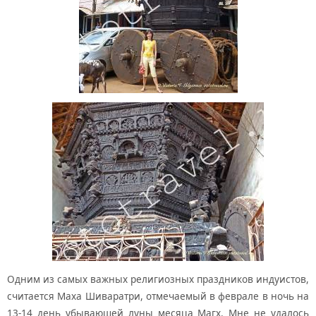
Одним из самых важных религиозных праздников индуистов,
считается Маха Шиваратри, отмечаемый в феврале в ночь на
13-14 день убывающей луны месяца Магх. Мне не удалось