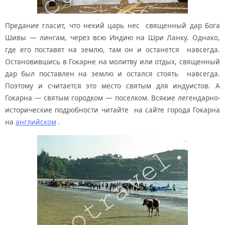
Предание гласит, что некий царь нес священный дар Бога
Шивы — лингам, через всю Индию на Шри Ланку. Однако,
где его поставят на землю, там он и останется навсегда.
Остановившись в Гокарне на молитву или отдых, священный
дар был поставлен на землю и остался стоять навсегда.
Поэтому и считается это место святым для индуистов. А
Гокарна — святым городком — поселком. Всякие легендарно-
исторические подробности читайте на сайте города Гокарна
на
английском
.