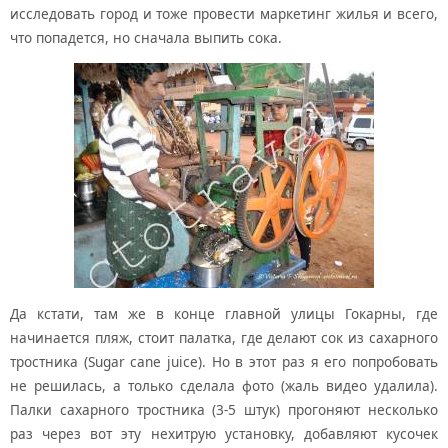
исследовать город и тоже провести маркетинг жилья и всего,
что попадется, но сначала выпить сока.
Да кстати, там же в конце главной улицы Гокарны, где
начинается пляж, стоит палатка, где делают сок из сахарного
тростника (Sugar cane juice). Но в этот раз я его попробовать
не решилась, а только сделала фото (жаль видео удалила).
Палки сахарного тростника (3-5 штук) прогоняют несколько
раз через вот эту нехитрую установку, добавляют кусочек