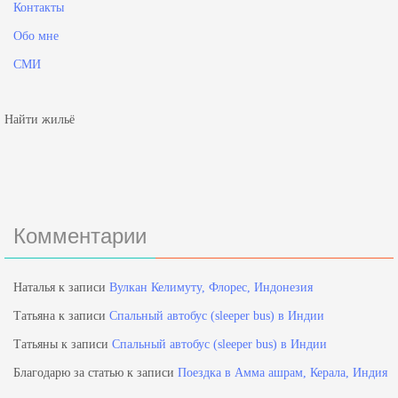
Контакты
Обо мне
СМИ
Найти жильё
Комментарии
Наталья
к записи
Вулкан Келимуту, Флорес, Индонезия
Татьяна
к записи
Спальный автобус (sleeper bus) в Индии
Татьяны
к записи
Спальный автобус (sleeper bus) в Индии
Благодарю за статью
к записи
Поездка в Амма ашрам, Керала, Индия