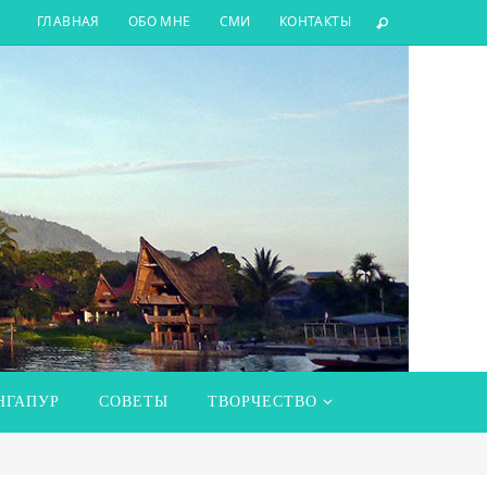
ГЛАВНАЯ
ОБО МНЕ
СМИ
КОНТАКТЫ
НГАПУР
СОВЕТЫ
ТВОРЧЕСТВО