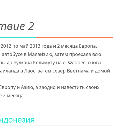
твие 2
 2012 по май 2013 года и 2 месяца Европа.
а автобусе в Малайзию, затем проехала всю
ы до вулкана Келимуту на о. Флорес, снова
Таиланда в Лаос, затем север Вьетнама и домой
вропу и Азию, а заодно и навестить своих
е 2 месяца.
Индонезия