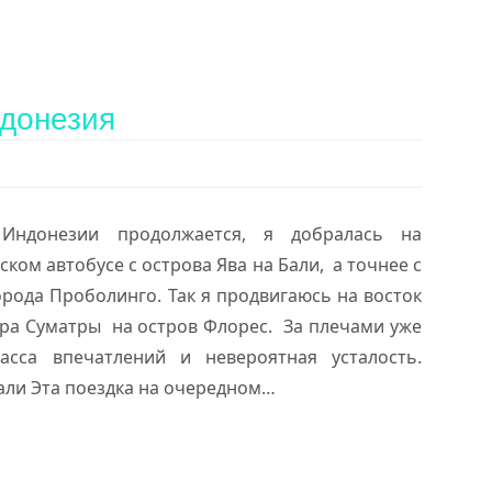
ндонезия
Индонезии продолжается, я добралась на
ом автобусе с острова Ява на Бали, а точнее с
орода Проболинго. Так я продвигаюсь на восток
ра Суматры на остров Флорес. За плечами уже
сса впечатлений и невероятная усталость.
Бали Эта поездка на очередном…