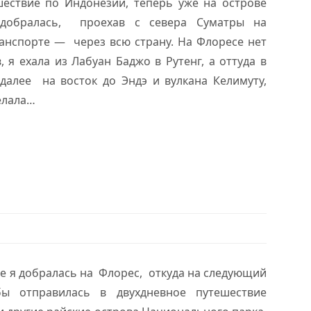
ествие по Индонезии, теперь уже на острове
 добралась, проехав с севера Суматры на
анспорте — через всю страну. На Флоресе нет
 я ехала из Лабуан Баджо в Рутенг, а оттуда в
далее на восток до Эндэ и вулкана Келимуту,
елала…
е я добралась на Флорес, откуда на следующий
ы отправилась в двухдневное путешествие