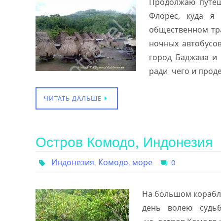
Продолжаю путеш
Флорес, куда я
общественном тр
ночных автобусов,
город Баджава и 
ради чего и прод
ЧИТАТЬ ДАЛЬШЕ
Остров Комодо, Индонезия
Индонезия
,
Комодо
,
море
0
На большом корабл
день волею судьб