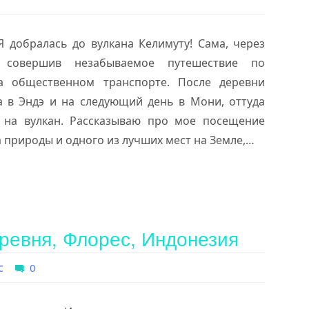
Я добралась до вулкана Келимуту! Сама, через
, совершив незабываемое путешествие по
а общественном транспорте. После деревни
ла в Эндэ и на следующий день в Мони, оттуда
 на вулкан. Рассказываю про мое посещение
 природы и одного из лучших мест на Земле,…
ревня, Флорес, Индонезия
с
0