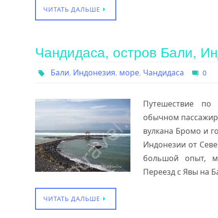
ЧИТАТЬ ДАЛЬШЕ
Чандидаса, остров Бали, И
Бали
,
Индонезия
,
море
,
Чандидаса
0
Путешествие по 
обычном пассажирск
вулкана Бромо и г
Индонезии от Севе
большой опыт, ма
Переезд с Явы на 
ЧИТАТЬ ДАЛЬШЕ