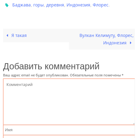
,
,
,
,
.
Баджава
горы
деревня
Индонезия
Флорес
Я такая
Вулкан Келимуту, Флорес,
Индонезия
Добавить комментарий
Ваш адрес email не будет опубликован.
Обязательные поля помечены
*