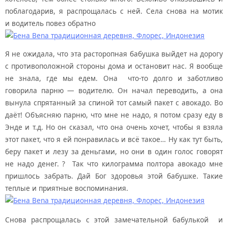
поблагодарив, я распрощалась с ней. Села снова на мотик
и водитель повез обратно
Я не ожидала, что эта расторопная бабушка выйдет на дорогу
с противоположной стороны дома и остановит нас. Я вообще
не знала, где мы едем. Она что-то долго и заботливо
говорила парню — водителю. Он начал переводить, а она
вынула спрятанный за спиной тот самый пакет с авокадо. Во
даёт! Объясняю парню, что мне не надо, я потом сразу еду в
Энде и т.д. Но он сказал, что она очень хочет, чтобы я взяла
этот пакет, что я ей понравилась и всё такое… Ну как тут быть,
беру пакет и лезу за деньгами, но они в один голос говорят
не надо денег. ? Так что килограмма полтора авокадо мне
пришлось забрать. Дай Бог здоровья этой бабушке. Такие
теплые и приятные воспоминания.
Снова распрощалась с этой замечательной бабулькой и