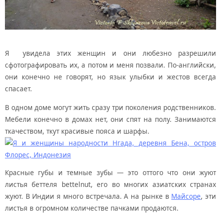
Я увидела этих женщин и они любезно разрешили
сфотографировать их, а потом и меня позвали. По-английски,
они конечно не говорят, но язык улыбки и жестов всегда
спасает.
В одном доме могут жить сразу три поколения родственников.
Мебели конечно в домах нет, они спят на полу. Занимаются
ткачеством, ткут красивые пояса и шарфы.
Красные губы и темные зубы — это оттого что они жуют
листья беттеля bettelnut, его во многих азиатских странах
жуют. В Индии я много встречала. А на рынке в
Майсоре
, эти
листья в огромном количестве пачками продаются.