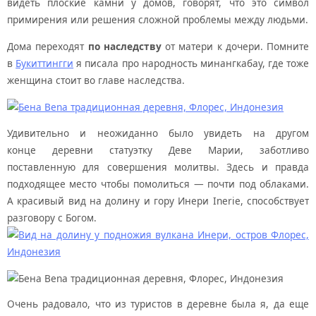
видеть плоские камни у домов, говорят, что это символ
примирения или решения сложной проблемы между людьми.
Дома переходят
по наследству
от матери к дочери. Помните
в
Букиттингги
я писала про народность минангкабау, где тоже
женщина стоит во главе наследства.
Удивительно и неожиданно было увидеть на другом
конце деревни статуэтку Деве Марии, заботливо
поставленную для совершения молитвы. Здесь и правда
подходящее место чтобы помолиться — почти под облаками.
А красивый вид на долину и гору Инери Inerie, способствует
разговору с Богом.
Очень радовало, что из туристов в деревне была я, да еще