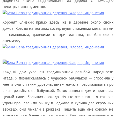
Дяденька что-то выдалбливает из дерева с помощью
нехитрых инструментов.
Хоронят близких прямо здесь же в деревне около своих
домов. Кресты на могилах соседствуют с камнями мегалитами
— символами, далекими от христианства, но близкие к
анемизму.
Каждый дом украшен традиционной резьбой народности
нгада. Я познакомилась с чудесной бабулькой — спросила у
нее и она с таким удовольствием начала рассказывать про
связь резьбы с её бабушкой. Потом зашла в дом и принесла
целый пакет больших авокадо. Ну кто же знал … я как раз
утром прошлась по рынку в Баджаве и купила два огромных
авокадо, они лежали в рюкзаке. Тащить еще мне совсем не
хотелось, тем более столько много. Вежливо отказавшись и