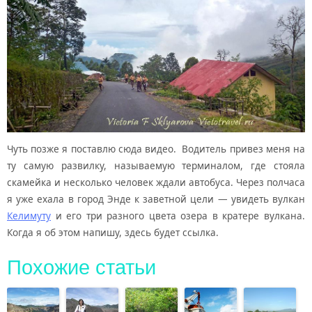
Чуть позже я поставлю сюда видео. Водитель привез меня на
ту самую развилку, называемую терминалом, где стояла
скамейка и несколько человек ждали автобуса. Через полчаса
я уже ехала в город Энде к заветной цели — увидеть вулкан
Келимуту
и его три разного цвета озера в кратере вулкана.
Когда я об этом напишу, здесь будет ссылка.
Похожие статьи