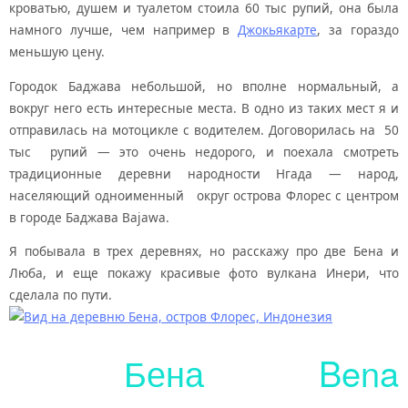
кроватью, душем и туалетом стоила 60 тыс рупий, она была
намного лучше, чем например в
Джокьякарте
, за гораздо
меньшую цену.
Городок Баджава небольшой, но вполне нормальный, а
вокруг него есть интересные места. В одно из таких мест я и
отправилась на мотоцикле с водителем. Договорилась на 50
тыс рупий — это очень недорого, и поехала смотреть
традиционные деревни народности Нгада — народ,
населяющий одноименный округ острова Флорес с центром
в городе Баджава Bajawa.
Я побывала в трех деревнях, но расскажу про две Бена и
Люба, и еще покажу красивые фото вулкана Инери, что
сделала по пути.
Бена Bena