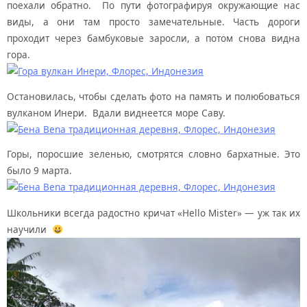
поехали обратно. По пути фотографируя окружающие нас
виды, а они там просто замечательные. Часть дороги
проходит через бамбуковые заросли, а потом снова видна
гора.
Остановилась, чтобы сделать фото на память и полюбоваться
вулканом Инери. Вдали виднеется море Саву.
Горы, поросшие зеленью, смотрятся словно бархатные. Это
было 9 марта.
Школьники всегда радостно кричат «Hello Mister» — уж так их
научили