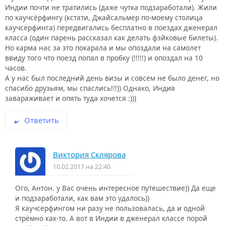
Индии почти не тратились (даже чутка подзаработали). Жили
по каучсёрфингу (кстати, Джайсальмер по-моему столица
каучсёрфинга) передвигались бесплатно в поездах дженерал
класса (один парень рассказал как делать фэйковые билеты).
Но карма нас за это покарала и мы опоздали на самолет
ввиду того что поезд попал в пробку (!!!!!) и опоздал на 10
часов.
А у нас был последний день визы и совсем не было денег, но
спасибо друзьям, мы спаслись!!!)) Однако, Индия
завараживает и опять туда хочется :)))
Ответить
Виктория Склярова
10.02.2017 на 22:40
Ого, Антон. у Вас очень интересное путешествие)) Да еще
и подзаработали, как вам это удалось))
Я каучсерфингом ни разу не пользовалась, да и одной
стрёмно как-то. А вот в Индии в дженерал классе порой