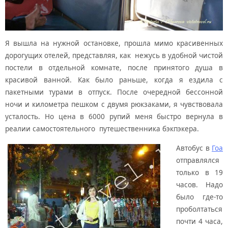
Я вышла на нужной остановке, прошла мимо красивенных
дорогущих отелей, представляя, как нежусь в удобной чистой
постели в отдельной комнате, после принятого душа в
красивой ванной. Как было раньше, когда я ездила с
пакетными турами в отпуск. После очередной бессонной
ночи и километра пешком с двумя рюкзаками, я чувствовала
усталость. Но цена в 6000 рупий меня быстро вернула в
реалии самостоятельного путешественника бэкпэкера.
Автобус в
Гоа
отправлялся
только в 19
часов. Надо
было где-то
проболтаться
почти 4 часа,