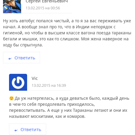
Сергей Евгеньевич
13.02.2015 на 00:56
Ну хоть автобус попался чистый, а то я за вас переживать уже
начал. А вообще знал про то, что в Индии непорядок с
гигиеной, но чтобы в высшем классе вагона поезда тараканы
бегали и мышки, это как-то слишком. Моя жена наверное на
ходу бы спрыгнула.
Ответить
Vic
13.02.2015 на 16:39
Да уж натерпелась, а куда деваться было, каждый день
в чем-то себя преодолевать приходилось,
перевоспитывать. А еще у них Тараканы летают и они их
называют москитами, как и комаров.
Ответить