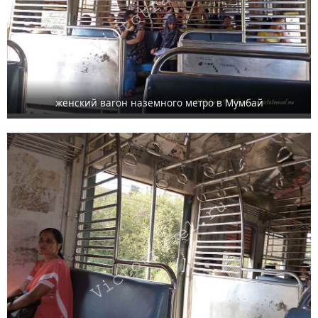
женский вагон наземного метро в Мумбай