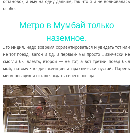
остановок, а ему на одну дальше, так что я и не волновалась
особо.
Метро в Мумбай только
наземное.
Это Индия, надо вовремя сориентироваться и увидеть тот или
не тот поезд, вагон и т.д. В первый- мы просто физически не
смогли бы влезть, второй — не тот, а вот третий поезд был
мой, потому что для женщин и практически пустой. Парень
меня посадил и остался ждать своего поезда.