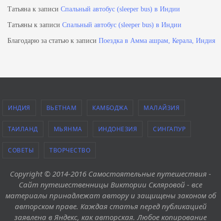
Татьяна
к записи
Спальный автобус (sleeper bus) в Индии
Татьяны
к записи
Спальный автобус (sleeper bus) в Индии
Благодарю за статью
к записи
Поездка в Амма ашрам, Керала, Индия
ИНДИЯ
ВЬЕТНАМ
КАМБОДЖА
МАЛАЙЗИЯ
ТАИЛАНД
МЬЯНМА
ИНДОНЕЗИЯ
СИНГАПУР
СОВЕТЫ
ТВОРЧЕСТВО
Copyright © 2014-2016 Самостоятельные путешествия -
Сайт путешественницы Виктории Скляровой - все
материалы принадлежат автору и защищены законом об
авторском праве. Каждая статья перед публикацией
заявлена в Яндекс, как авторская. Любое копирование