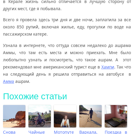
в Керале жизнь сильно отличается в лучшую сторону от
других мест, где я побывала.
Всего я провела здесь три дня и две ночи, заплатила за все
около 850 рупий, включая жилье, еду, прогулки по воде на
пассажирском катере.
Узнала в интернете, что оттуда совсем недалеко до ашрама
Аммы, что там есть места и можно приехать. Мне было
любопытно узнать и посмотреть, что такое ашрам. А этот
рекомендовал мне американский турист еще в
Хампи
. Так что
на следующий день я решила отправиться на автобусе в
Амма
ашрам.
Похожие статьи
Снова
Чайные
Мотопуте
Варкала,
Поездка в