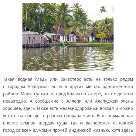
Такая водная гладь или бэквотерс есть не только рядом
с городом Алапуджа, но и в других местах одноименного
района. Можно уехать в город Колам на катере, но это долго и
невыгодно. А сообщение с Аллепи или Алапуджей очень
хорошее, здесь также есть железнодорожный вокзал и можно
уехать на поезде в разных направлениях. Есть нормальная
вполне земная твердая суша, где и расположен основной
город со всем шумом и прочей индийской жизнью, хотя здесь