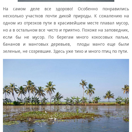
На самом деле все здорово! Особенно понравились
несколько участков почти дикой природы. К сожалению на
одном из отрезков пути в красивейшем месте плавал мусор,
но а в остальном все чисто и приятно. Похоже на заповедник,
если бы не мусор. По берегам много кокосовых пальм,
бананов и манговых деревьев, плоды манго еще были
зеленые, не созревшие. Здесь уже тихо и много птиц по пути.