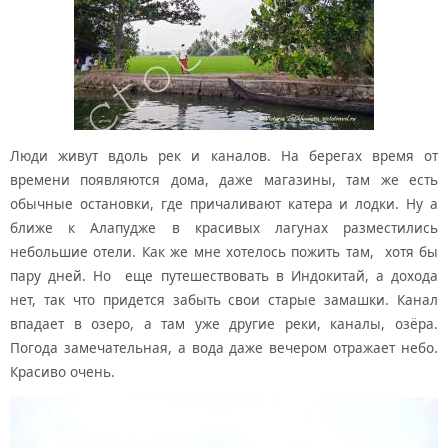
Люди живут вдоль рек и каналов. На берегах время от
времени появляются дома, даже магазины, там же есть
обычные остановки, где причаливают катера и лодки. Ну а
ближе к Алапудже в красивых лагунах разместились
небольшие отели. Как же мне хотелось пожить там, хотя бы
пару дней. Но еще путешествовать в Индокитай, а дохода
нет, так что придется забыть свои старые замашки. Канал
впадает в озеро, а там уже другие реки, каналы, озёра.
Погода замечательная, а вода даже вечером отражает небо.
Красиво очень.