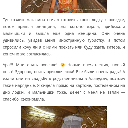
Тут хозяин магазина начал готовить свою лодку к поездке,
потом пришла женщина, она кого-то ждала, прибежали
мальчишки и вышла еще одна женщина. Они очень
удивились, увидев меня иностранную туристку, а потом
спросили хочу ли я с ними поехать или буду ждать катера. Я
конечно же согласилась.
Ура!!! Мне опять повезло!
Новые впечатления, новый
опыт! Здорово, опять приключения! Все были очень рады! А
ехали они на свадьбу к родственникам в Алапуджу, поэтому
такие нарядные. Я сидела прямо на картоне, постеленном на
дно лодки, и мальчишки тоже. Денег с меня не взяли —
спасибо, сэкономила.