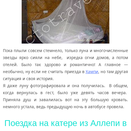
Пока плыли совсем стемнело, только луна и многочисленные
звезды ярко сияли на небе, изредка огни домов, а потом
отелей. Было так здорово и романтично! А главное —
необычно, ну если не считать приезда в
Хампи
, но там другая
ситуация и своя история.
Я даже луну фотографировала и она получилась. В общем,
когда вернулась в гест, было уже девять часов вечера.
Приняла душ и завалилась вот на эту большую кровать.
немного устала, ведь предыдущую ночь в автобусе провела.
Поездка на катере из Аллепи в