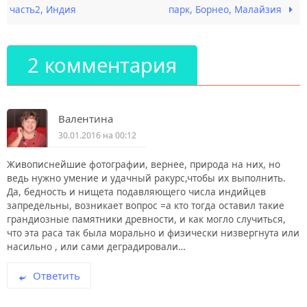
часть2, Индия
парк, Борнео, Малайзия
2 комментария
Валентина
30.01.2016 на 00:12
Живописнейшие фотографии, вернее, природа на них, но
ведь нужно умение и удачный ракурс,чтобы их выполнить.
Да, бедность и нищета подавляющего числа индийцев
запредельны, возникает вопрос =а кто тогда оставил такие
грандиозные памятники древности, и как могло случиться,
что эта раса так была морально и физически низвергнута или
насильно , или сами деградировали…
Ответить