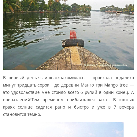
В первый день я лишь ознакомилась — проехала недалеко
минут тридцать-сорок до деревни Манго три Mango tree —
это удовольствие мне стоило всего 6 рупий в один конец. А
впечатлений!Тем временем приближался закат. В южных
краях солнце садится рано и быстро и уже в 7 вечера
становится темно.