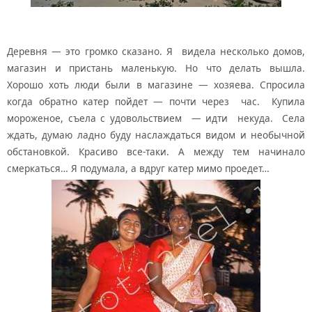
Деревня — это громко сказано. Я видела несколько домов,
магазин и пристань маленькую. Но что делать вышла.
Хорошо хоть люди были в магазине — хозяева. Спросила
когда обратно катер пойдет — почти через час. Купила
мороженое, съела с удовольствием — идти некуда. Села
ждать, думаю ладно буду наслаждаться видом и необычной
обстановкой. Красиво все-таки. А между тем начинало
смеркаться… Я подумала, а вдруг катер мимо проедет…