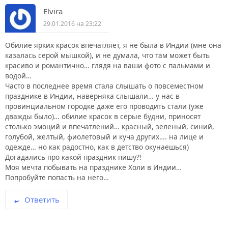
Elvira
29.01.2016 на 23:22
Обилие ярких красок впечатляет, я не была в Индии (мне она
казалась серой мышкой), и не думала, что там может быть
красиво и романтично… глядя на ваши фото с пальмами и
водой…
Часто в последнее время стала слышать о повсеместном
празднике в Индии, наверняка слышали… у нас в
провинциальном городке даже его проводить стали (уже
дважды было)… обилие красок в серые будни, приносят
столько эмоций и впечатлений… красный, зеленый, синий,
голубой, желтый, фиолетовый и куча других…. на лице и
одежде… но как радостно, как в детство окунаешься)
Догадались про какой праздник пишу?!
Моя мечта побывать на празднике Холи в Индии…
Попробуйте попасть на него…
Ответить