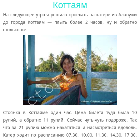
Коттаям
На следующее утро я решила проехать на катере из Алапужи
до города Коттаям — плыть более 2 часов, ну и обратно
столько же.
Стоянка в Коттаяме один час. Цена билета туда была 10
рупий, а обратно 11 рупий. Сейчас чуть-чуть подороже. Так
что за 21 рупию можно накататься и насмотреться вдоволь.
Катер ходит по расписанию 07.30, 10.00, 11.30, 14.30, 17.30.