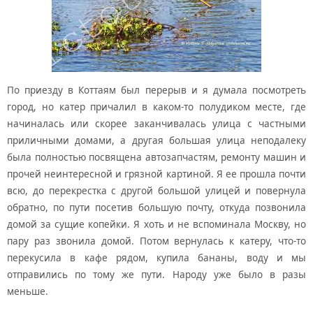
По приезду в Коттаям был перерыв и я думала посмотреть
город, но катер причалил в каком-то полудиком месте, где
начиналась или скорее заканчивалась улица с частными
приличными домами, а другая большая улица неподалеку
была полностью посвящена автозапчастям, ремонту машин и
прочей неинтересной и грязной картиной. Я ее прошла почти
всю, до перекрестка с другой большой улицей и повернула
обратно, по пути посетив большую почту, откуда позвонила
домой за сущие копейки. Я хоть и не вспоминала Москву, но
пару раз звонила домой. Потом вернулась к катеру, что-то
перекусила в кафе рядом, купила бананы, воду и мы
отправились по тому же пути. Народу уже было в разы
меньше.