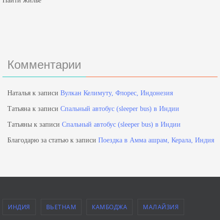
Найти жильё
Комментарии
Наталья
к записи
Вулкан Келимуту, Флорес, Индонезия
Татьяна
к записи
Спальный автобус (sleeper bus) в Индии
Татьяны
к записи
Спальный автобус (sleeper bus) в Индии
Благодарю за статью
к записи
Поездка в Амма ашрам, Керала, Индия
ИНДИЯ
ВЬЕТНАМ
КАМБОДЖА
МАЛАЙЗИЯ