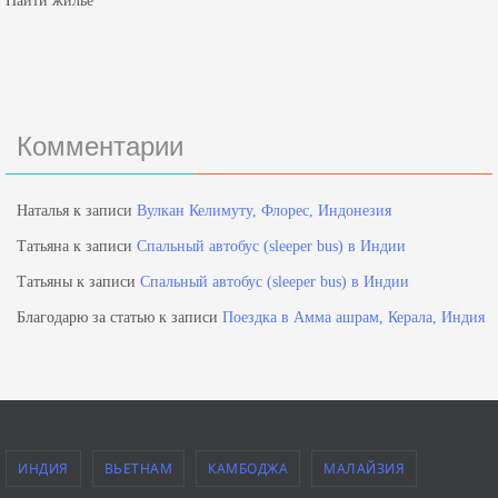
Найти жильё
Комментарии
Наталья
к записи
Вулкан Келимуту, Флорес, Индонезия
Татьяна
к записи
Спальный автобус (sleeper bus) в Индии
Татьяны
к записи
Спальный автобус (sleeper bus) в Индии
Благодарю за статью
к записи
Поездка в Амма ашрам, Керала, Индия
ИНДИЯ
ВЬЕТНАМ
КАМБОДЖА
МАЛАЙЗИЯ