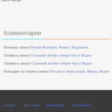
Найти жильё
Комментарии
Наталья
к записи
Вулкан Келимуту, Флорес, Индонезия
Татьяна
к записи
Спальный автобус (sleeper bus) в Индии
Татьяны
к записи
Спальный автобус (sleeper bus) в Индии
Благодарю за статью
к записи
Поездка в Амма ашрам, Керала, Индия
ИНДИЯ
ВЬЕТНАМ
КАМБОДЖА
МАЛАЙЗИЯ