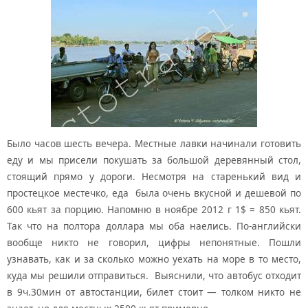
Было часов шесть вечера. Местные лавки начинали готовить
еду и мы присели покушать за большой деревянный стол,
стоящий прямо у дороги. Несмотря на старенький вид и
простецкое местечко, еда была очень вкусной и дешевой по
600 кьят за порцию. Напомню в ноябре 2012 г 1$ = 850 кьят.
Так что на полтора доллара мы оба наелись. По-английски
вообще никто не говорил, цифры непонятные. Пошли
узнавать, как и за сколько можно уехать на море в то место,
куда мы решили отправиться. Выяснили, что автобус отходит
в 9ч.30мин от автостанции, билет стоит — толком никто не