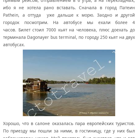
прямым рейсом, отправлением в 6 утра, а на перекладных,
ибо я не хотела рано вставать. Сначала в город Патеин
Pathein, а оттуда уже дальше к морю. Заодно и другой
городок посмотрим. На автобусе мы ехали более 4
часов. Билет стоил 7000 кьят на человека, плюс доехать до
терминала Dagonayer bus terminal, по городу 250 кьят на двух
автобусах.
Хорошо, что в салоне оказалась пара европейских туристов.
По приезду мы пошли за ними, в гостиницу, где у них был