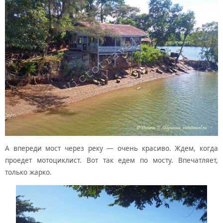
А впереди мост через реку — очень красиво. Ждем, когда
проедет мотоциклист. Вот так едем по мосту. Впечатляет,
только жарко.