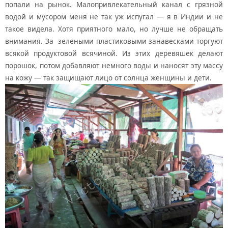
попали на рынок. Малопривлекательный канал с грязной
водой и мусором меня не так уж испугал — я в Индии и не
такое видела. Хотя приятного мало, но лучше не обращать
внимания. За зелеными пластиковыми занавесками торгуют
всякой продуктовой всячиной. Из этих деревяшек делают
порошок, потом добавляют немного воды и наносят эту массу
на кожу — так защищают лицо от солнца женщины и дети.