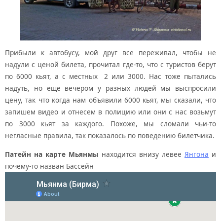
Прибыли к автобусу, мой друг все переживал, чтобы не
надули с ценой билета, прочитал где-то, что с туристов берут
по 6000 кьят, а с местных 2 или 3000. Нас тоже пытались
надуть, но еще вечером у разных людей мы выспросили
цену, так что когда нам объявили 6000 кьят, мы сказали, что
запишем видео и отнесем в полицию или они с нас возьмут
по 3000 кьят за каждого. Похоже, мы сломали чьи-то
негласные правила, так показалось по поведению билетчика.
Патейн на карте Мьянмы
находится внизу левее
Янгона
и
почему-то назван Бассейн