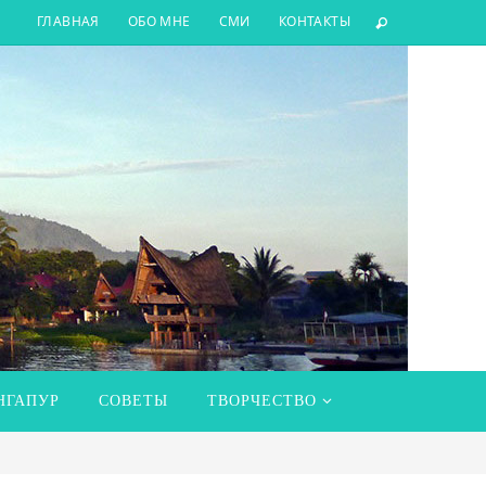
ГЛАВНАЯ
ОБО МНЕ
СМИ
КОНТАКТЫ
НГАПУР
СОВЕТЫ
ТВОРЧЕСТВО