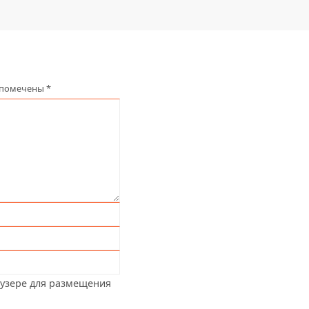
 помечены
*
аузере для размещения