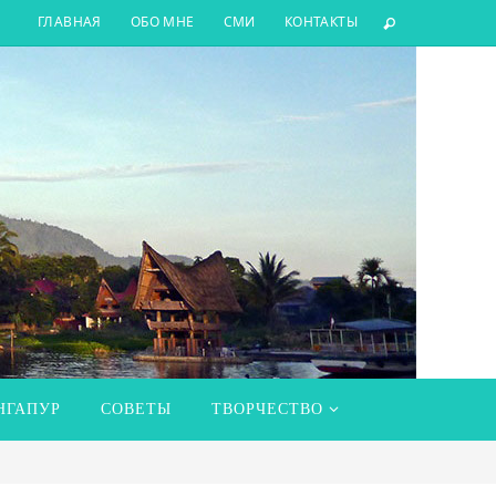
ГЛАВНАЯ
ОБО МНЕ
СМИ
КОНТАКТЫ
НГАПУР
СОВЕТЫ
ТВОРЧЕСТВО