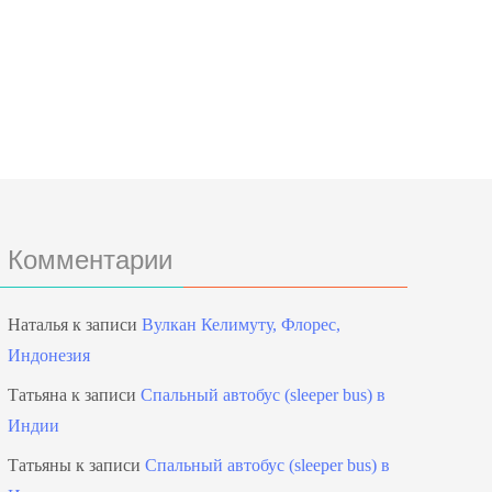
Комментарии
Наталья
к записи
Вулкан Келимуту, Флорес,
Индонезия
Татьяна
к записи
Спальный автобус (sleeper bus) в
Индии
Татьяны
к записи
Спальный автобус (sleeper bus) в