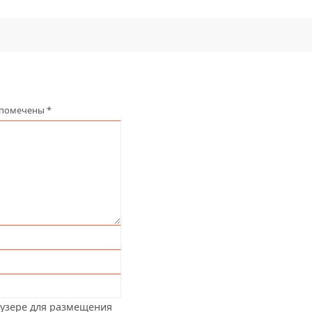
 помечены
*
аузере для размещения