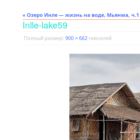
« Озеро Инле — жизнь на воде, Мьянма, ч.1
Inlle-lake59
Полный размер:
900 × 662
пикселей