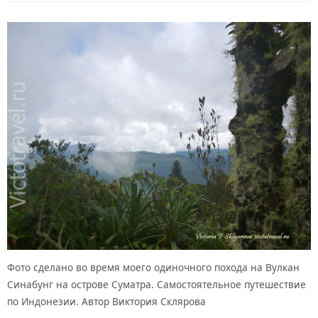
Фото сделано во время моего одиночного похода на Вулкан
Синабунг на острове Суматра. Самостоятельное путешествие
по Индонезии. Автор Виктория Склярова