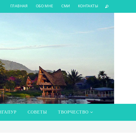
ГЛАВНАЯ
ОБО МНЕ
СМИ
КОНТАКТЫ
НГАПУР
СОВЕТЫ
ТВОРЧЕСТВО