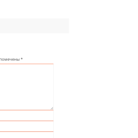
 помечены
*