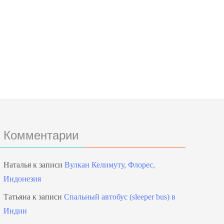
Комментарии
Наталья
к записи
Вулкан Келимуту, Флорес,
Индонезия
Татьяна
к записи
Спальный автобус (sleeper bus) в
Индии