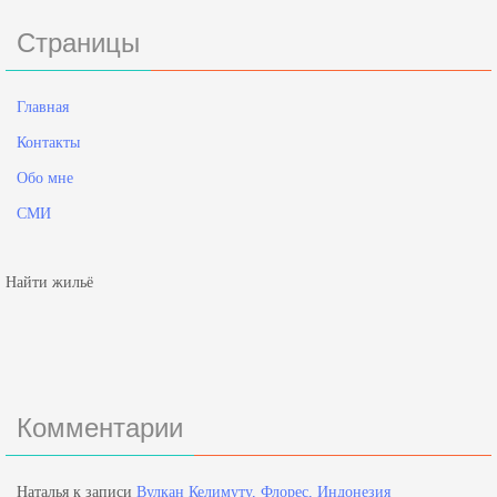
Страницы
Главная
Контакты
Обо мне
СМИ
Найти жильё
Комментарии
Наталья
к записи
Вулкан Келимуту, Флорес, Индонезия