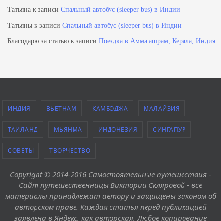
Татьяна
к записи
Спальный автобус (sleeper bus) в Индии
Татьяны
к записи
Спальный автобус (sleeper bus) в Индии
Благодарю за статью
к записи
Поездка в Амма ашрам, Керала, Индия
ИНДИЯ
ВЬЕТНАМ
КАМБОДЖА
МАЛАЙЗИЯ
ТАИЛАНД
МЬЯНМА
ИНДОНЕЗИЯ
СИНГАПУР
СОВЕТЫ
ТВОРЧЕСТВО
Copyright © 2014-2016 Самостоятельные путешествия -
Сайт путешественницы Виктории Скляровой - все
материалы принадлежат автору и защищены законом об
авторском праве. Каждая статья перед публикацией
заявлена в Яндекс, как авторская. Любое копирование