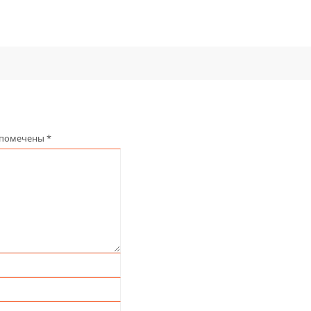
 помечены
*