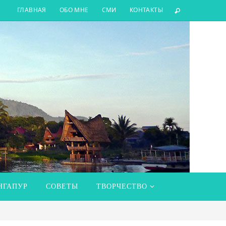
ГЛАВНАЯ
ОБО МНЕ
СМИ
КОНТАКТЫ
НГАПУР
СОВЕТЫ
ТВОРЧЕСТВО