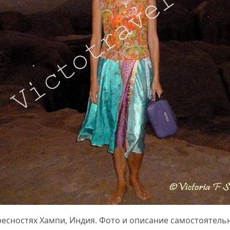
кресностях Хампи, Индия. Фото и описание самостоятель