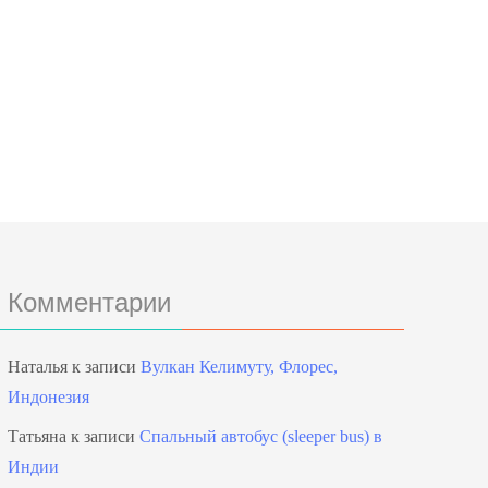
Комментарии
Наталья
к записи
Вулкан Келимуту, Флорес,
Индонезия
Татьяна
к записи
Спальный автобус (sleeper bus) в
Индии