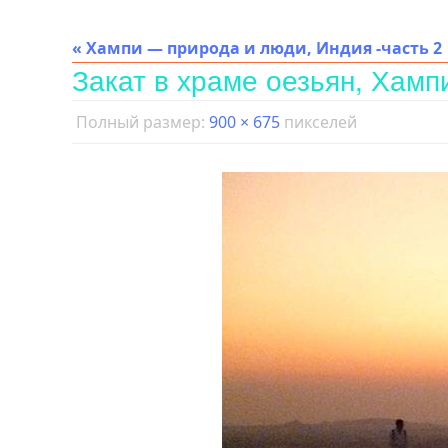
« Хампи — природа и люди, Индия -часть 2
Закат в храме оезьян, Хамп
Полный размер:
900 × 675
пикселей