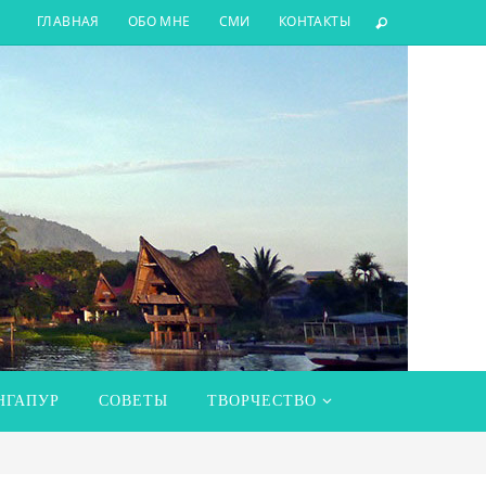
ГЛАВНАЯ
ОБО МНЕ
СМИ
КОНТАКТЫ
НГАПУР
СОВЕТЫ
ТВОРЧЕСТВО