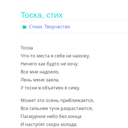
Тоска, стих
Стихи
,
Творчество
Тоска
Что-то места я себе не нахожу,
Ничего как будто не хочу.
Все мне надоело,
Лень меня заела,
У тоски в объятиях я сижу.
Может это осень приближается,
Все сильнее тучи разрастаются,
Пасмурное небо без конца
И наступят скоро холода.