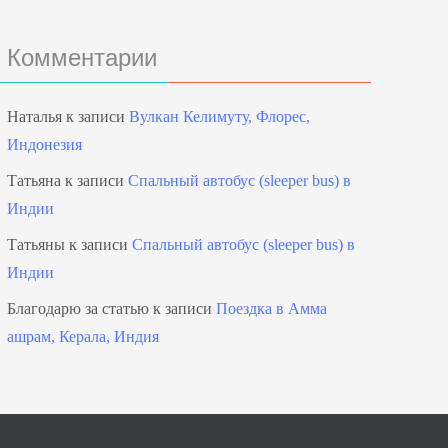
Комментарии
Наталья
к записи
Вулкан Келимуту, Флорес,
Индонезия
Татьяна
к записи
Спальный автобус (sleeper bus) в
Индии
Татьяны
к записи
Спальный автобус (sleeper bus) в
Индии
Благодарю за статью
к записи
Поездка в Амма
ашрам, Керала, Индия