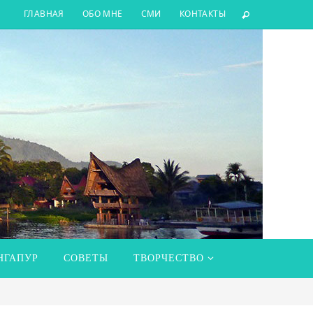
ГЛАВНАЯ
ОБО МНЕ
СМИ
КОНТАКТЫ
НГАПУР
СОВЕТЫ
ТВОРЧЕСТВО