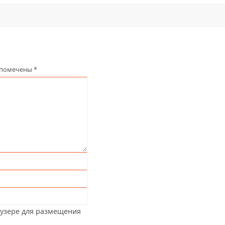
 помечены
*
аузере для размещения