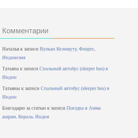
Комментарии
Наталья
к записи
Вулкан Келимуту, Флорес,
Индонезия
Татьяна
к записи
Спальный автобус (sleeper bus) в
Индии
Татьяны
к записи
Спальный автобус (sleeper bus) в
Индии
Благодарю за статью
к записи
Поездка в Амма
ашрам, Керала, Индия