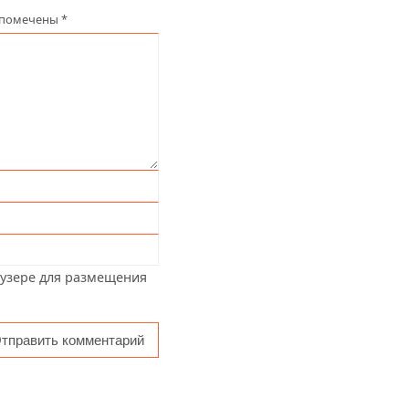
 помечены
*
аузере для размещения