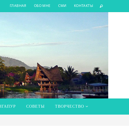
ГЛАВНАЯ
ОБО МНЕ
СМИ
КОНТАКТЫ
НГАПУР
СОВЕТЫ
ТВОРЧЕСТВО