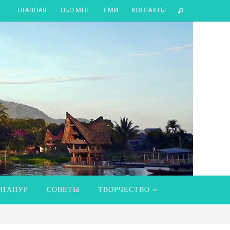
ГЛАВНАЯ
ОБО МНЕ
СМИ
КОНТАКТЫ
НГАПУР
СОВЕТЫ
ТВОРЧЕСТВО