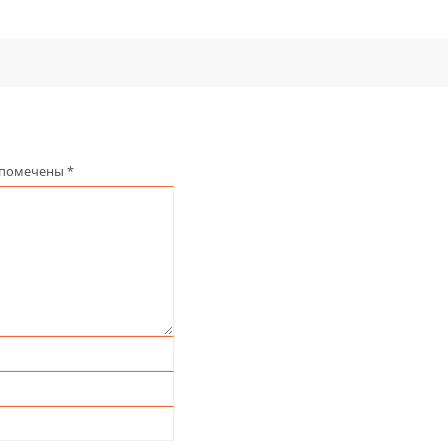
 помечены
*