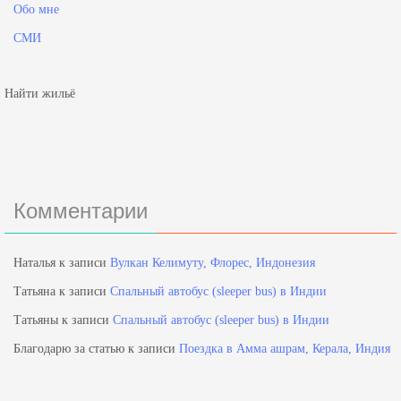
Обо мне
СМИ
Найти жильё
Комментарии
Наталья
к записи
Вулкан Келимуту, Флорес, Индонезия
Татьяна
к записи
Спальный автобус (sleeper bus) в Индии
Татьяны
к записи
Спальный автобус (sleeper bus) в Индии
Благодарю за статью
к записи
Поездка в Амма ашрам, Керала, Индия