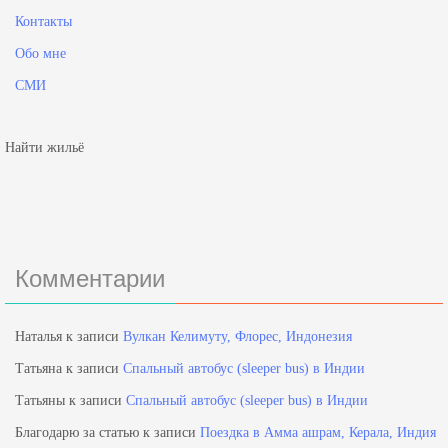
Контакты
Обо мне
СМИ
Найти жильё
Комментарии
Наталья
к записи
Вулкан Келимуту, Флорес, Индонезия
Татьяна
к записи
Спальный автобус (sleeper bus) в Индии
Татьяны
к записи
Спальный автобус (sleeper bus) в Индии
Благодарю за статью
к записи
Поездка в Амма ашрам, Керала, Индия