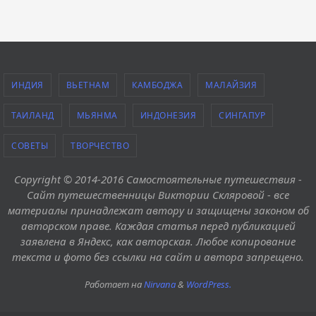
ИНДИЯ
ВЬЕТНАМ
КАМБОДЖА
МАЛАЙЗИЯ
ТАИЛАНД
МЬЯНМА
ИНДОНЕЗИЯ
СИНГАПУР
СОВЕТЫ
ТВОРЧЕСТВО
Copyright © 2014-2016 Самостоятельные путешествия -
Сайт путешественницы Виктории Скляровой - все
материалы принадлежат автору и защищены законом об
авторском праве. Каждая статья перед публикацией
заявлена в Яндекс, как авторская. Любое копирование
текста и фото без ссылки на сайт и автора запрещено.
Работает на
Nirvana
&
WordPress.