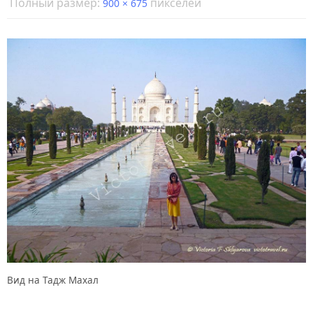
Полный размер:
пикселей
900 × 675
Вид на Тадж Махал