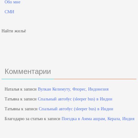
Обо мне
СМИ
Найти жильё
Комментарии
Наталья
к записи
Вулкан Келимуту, Флорес, Индонезия
Татьяна
к записи
Спальный автобус (sleeper bus) в Индии
Татьяны
к записи
Спальный автобус (sleeper bus) в Индии
Благодарю за статью
к записи
Поездка в Амма ашрам, Керала, Индия