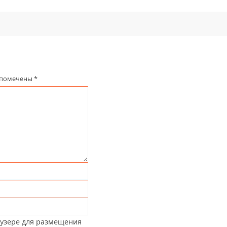
 помечены
*
аузере для размещения