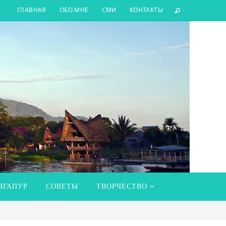
ГЛАВНАЯ
ОБО МНЕ
СМИ
КОНТАКТЫ
НГАПУР
СОВЕТЫ
ТВОРЧЕСТВО