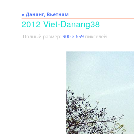
« Дананг, Вьетнам
2012 Viet-Danang38
Полный размер:
900 × 659
пикселей