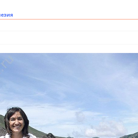
незия