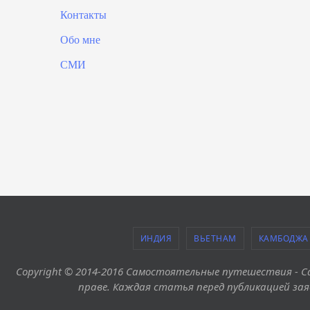
Контакты
Обо мне
СМИ
ИНДИЯ
ВЬЕТНАМ
КАМБОДЖА
Copyright © 2014-2016 Самостоятельные путешествия -
праве. Каждая статья перед публикацией зая