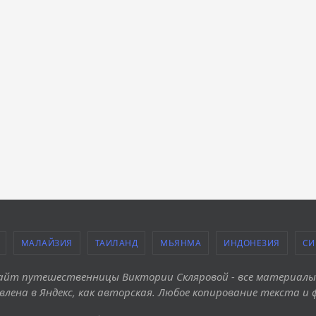
МАЛАЙЗИЯ
ТАИЛАНД
МЬЯНМА
ИНДОНЕЗИЯ
СИ
 Сайт путешественницы Виктории Скляровой - все материал
влена в Яндекс, как авторская. Любое копирование текста и 