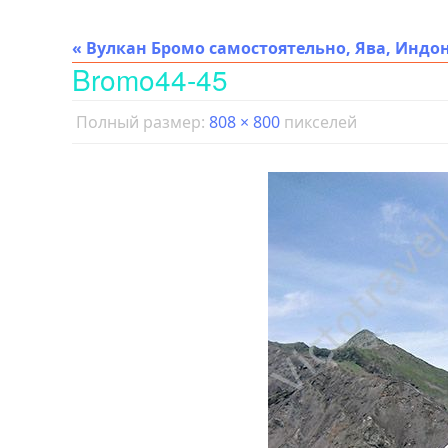
« Вулкан Бромо самостоятельно, Ява, Индо
Bromo44-45
Полный размер:
808 × 800
пикселей