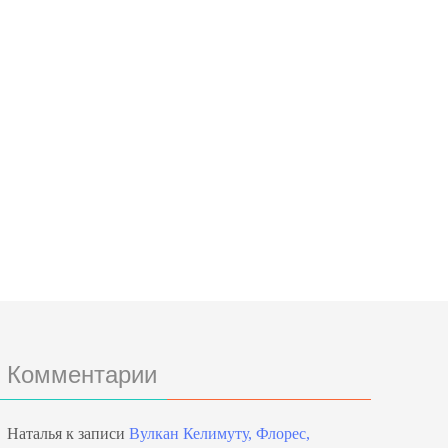
Комментарии
Наталья
к записи
Вулкан Келимуту, Флорес,