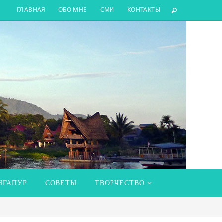
ГЛАВНАЯ
ОБО МНЕ
СМИ
КОНТАКТЫ
НГАПУР
СОВЕТЫ
ТВОРЧЕСТВО