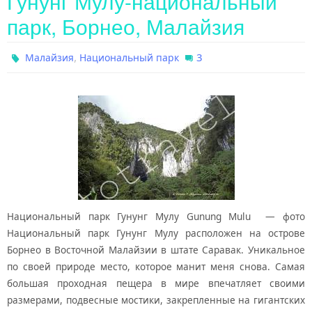
Гунунг Мулу-национальный
парк, Борнео, Малайзия
,
3
Малайзия
Национальный парк
Национальный парк Гунунг Мулу Gunung Mulu — фото
Национальный парк Гунунг Мулу расположен на острове
Борнео в Восточной Малайзии в штате Саравак. Уникальное
по своей природе место, которое манит меня снова. Самая
большая проходная пещера в мире впечатляет своими
размерами, подвесные мостики, закрепленные на гигантских