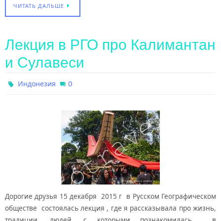
ЧИТАТЬ ДАЛЬШЕ
Лекция в РГО про Калимантан
и Сулавеси
0
Индонезия
Дорогие друзья 15 декабря 2015 г в Русском Географическом
обществе состоялась лекция , где я рассказывала про жизнь,
традиции, людей, с которыми познакомилась в