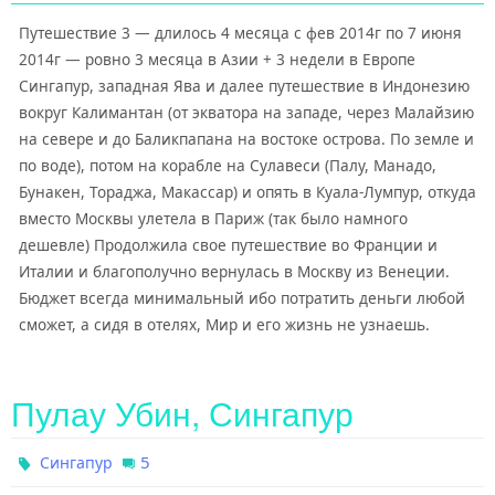
Путешествие 3 — длилось 4 месяца с фев 2014г по 7 июня
2014г — ровно 3 месяца в Азии + 3 недели в Европе
Сингапур, западная Ява и далее путешествие в Индонезию
вокруг Калимантан (от экватора на западе, через Малайзию
на севере и до Баликпапана на востоке острова. По земле и
по воде), потом на корабле на Сулавеси (Палу, Манадо,
Бунакен, Тораджа, Макассар) и опять в Куала-Лумпур, откуда
вместо Москвы улетела в Париж (так было намного
дешевле) Продолжила свое путешествие во Франции и
Италии и благополучно вернулась в Москву из Венеции.
Бюджет всегда минимальный ибо потратить деньги любой
сможет, а сидя в отелях, Мир и его жизнь не узнаешь.
Пулау Убин, Сингапур
5
Сингапур