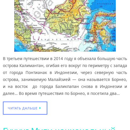
В третьем путешествии в 2014 году я объехала большую часть
острова Калимантан, огибая его вокруг по периметру с запада
от города Понтианак в Индонезии, через северную часть
острова, занимаемую Малайзией — она называется Борнео,
и на восток до города Баликпапан снова в Индонезии и
далее… Во время путешествия по Борнео, я посетила два…
ЧИТАТЬ ДАЛЬШЕ